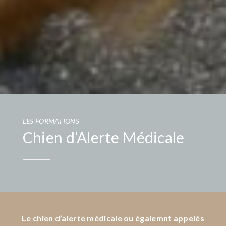
LES FORMATIONS
Chien d’Alerte Médicale
Le chien d’alerte médicale ou égalemnt appelés