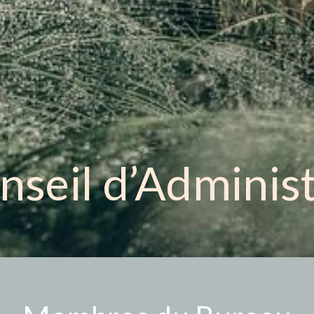
nseil d’Adminis