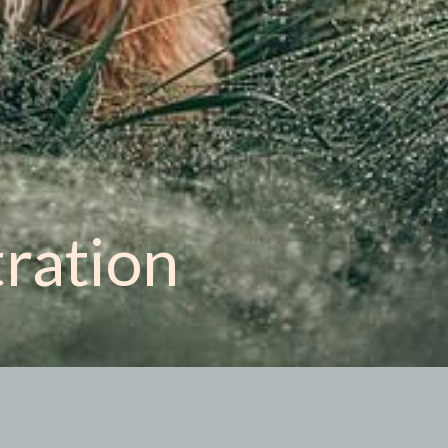
tration