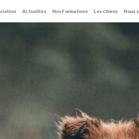
ociation
Actualités
Nos Formations
Les chiens
Nous s