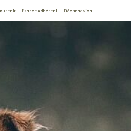
outenir
Espace adhérent
Déconnexion