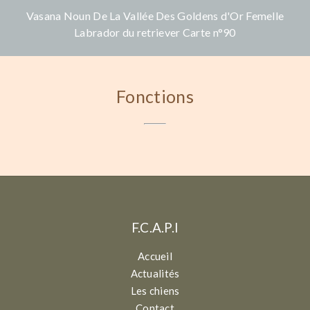
Vasana Noun De La Vallée Des Goldens d'Or Femelle
Labrador du retriever Carte n°90
Fonctions
F.C.A.P.I
Accueil
Actualités
Les chiens
Contact