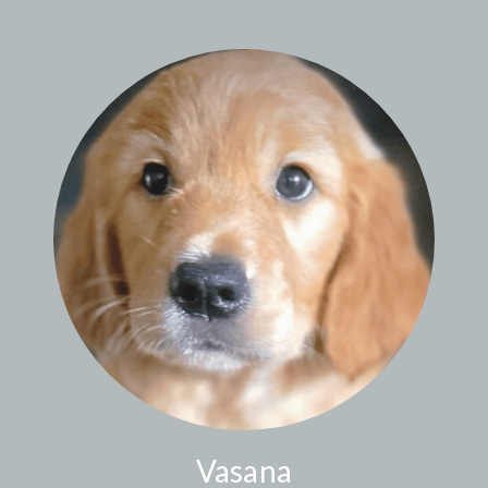
Vasana