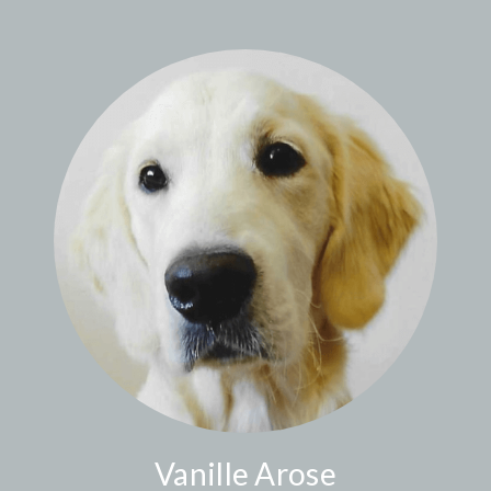
Vanille Arose