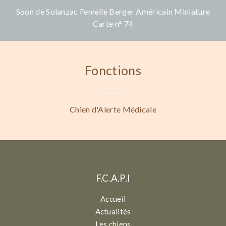
Soon de Solanzac Femelle Berger Américain Miniature
Carte n° 74
Fonctions
Chien d'Alerte Médicale
F.C.A.P.I
Accueil
Actualités
Les chiens